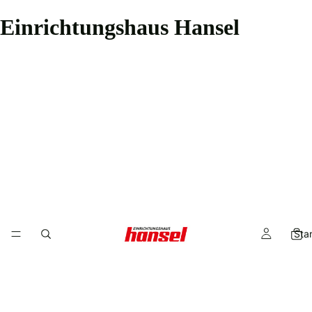
Einrichtungshaus Hansel
Star